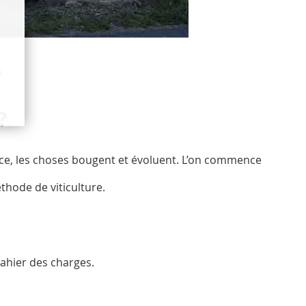
s
?
nce, les choses bougent et évoluent. L’on commence
hode de viticulture.
ahier des charges.