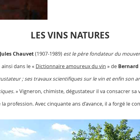
LES VINS NATURES
Jules Chauvet
(1907-1989)
est le père fondateur du mouve
 ainsi dans le «
Dictionnaire amoureux du vin
» de
Bernard 
stateur ; ses travaux scientifiques sur le vin et enfin son art
iques.
» Vigneron, chimiste, dégustateur il va consacrer sa 
la profession. Avec cinquante ans d’avance, il a forgé le con