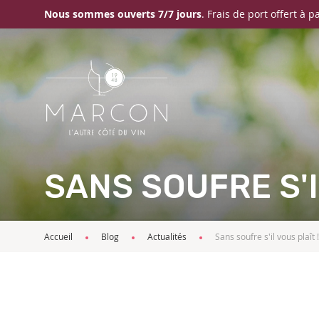
Nous sommes ouverts 7/7 jours
. Frais de port offert à p
SANS SOUFRE S'I
Accueil
Blog
Actualités
Sans soufre s'il vous plaît !