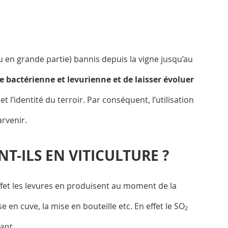
u en grande partie) bannis depuis la vigne jusqu’au
ie bactérienne et levurienne et de laisser évoluer
t l’identité du terroir. Par conséquent, l’utilisation
arvenir.
NT-ILS EN VITICULTURE ?
ffet les levures en produisent au moment de la
e en cuve, la mise en bouteille etc. En effet le SO
2
dant
.