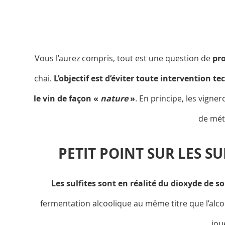
Vous l’aurez compris, tout est une question de
pro
chai.
L’objectif est d’éviter toute intervention te
le vin de façon «
nature
»
. En principe, les vigner
de méth
PETIT POINT SUR LES SU
Les sulfites sont en réalité du dioxyde de s
fermentation alcoolique au même titre que l’alcoo
jou