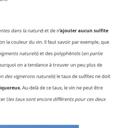
ntes dans la nature
) et de n
’ajouter aucun sulfite
on la couleur du vin. Il faut savoir par exemple, que
igments naturels
) et des polyphénols (
en partie
 pourquoi on a tendance à trouver un peu plus de
ion des vignerons naturels
) le taux de sulfites ne doit
 liquoreux
. Au-delà de ce taux, le vin ne peut être
er (
les taux sont encore différents pour ces deux