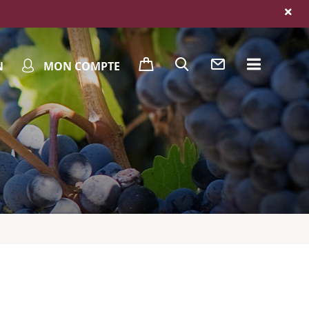
N
MON COMPTE