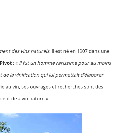
ment des vins naturels
. Il est né en 1907 dans une
Pivot
; «
il fut un homme rarissime pour au moins
 de la vinification qui lui permettait d’élaborer
vie au vin, ses ouvrages et recherches sont des
cept de « vin nature ».