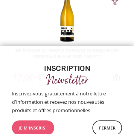
IGP BOUCHE DU RHONE-CHATEAU DE ROQUEFORT-
PETIT SALE-BLANC-2023-75CL***
INSCRIPTION
Newsletter
17,00 €
Inscrivez-vous gratuitement à notre lettre
d'information et recevez nos nouveautés
produits et offres promotionnelles.
JE M'INSCRIS !
FERMER