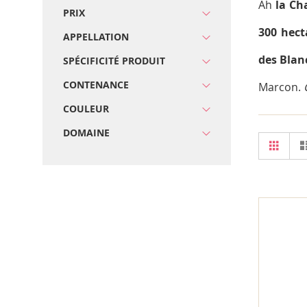
Ah
la C
PRIX
300 hect
APPELLATION
des Blan
SPÉCIFICITÉ PRODUIT
CONTENANCE
Marcon.
COULEUR
DOMAINE
Afficher
Grill
en