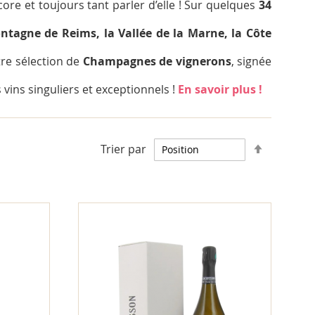
ncore et toujours tant parler d’elle ! Sur quelques
34
ntagne de Reims, la Vallée de la Marne, la Côte
otre sélection de
Champagnes de vignerons
, signée
vins singuliers et exceptionnels !
En savoir plus !
Par
Trier par
ordre
décrois