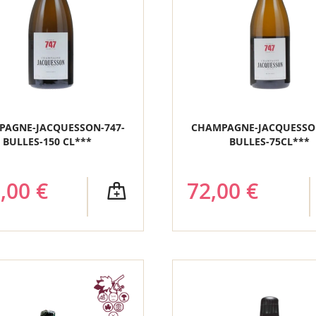
PAGNE-JACQUESSON-747-
CHAMPAGNE-JACQUESSON
BULLES-150 CL***
BULLES-75CL***
,00 €
72,00 €