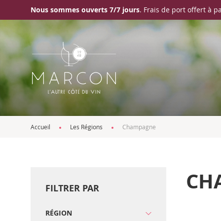
Nous sommes ouverts 7/7 jours
. Frais de port offert à p
Accueil
Les Régions
Champagne
CH
FILTRER PAR
RÉGION