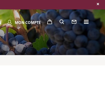
N
MON COMPTE