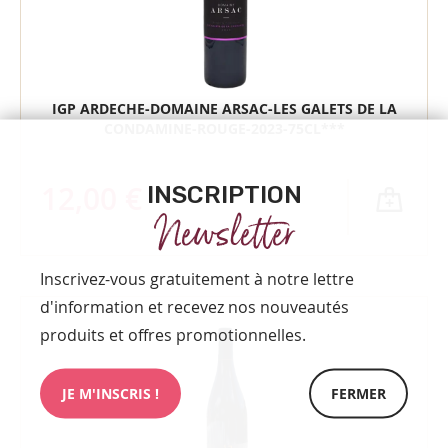
IGP ARDECHE-DOMAINE ARSAC-LES GALETS DE LA
CONDAMINE-ROUGE-2023-75CL***
12,00 €
INSCRIPTION
Newsletter
Inscrivez-vous gratuitement à notre lettre
d'information et recevez nos nouveautés
produits et offres promotionnelles.
JE M'INSCRIS !
FERMER