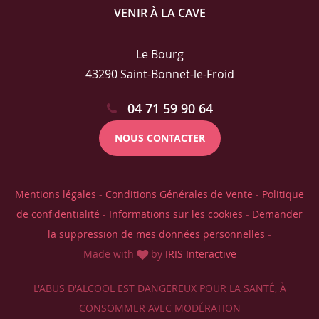
VENIR À LA CAVE
Le Bourg
43290 Saint-Bonnet-le-Froid
04 71 59 90 64
NOUS CONTACTER
Mentions légales
-
Conditions Générales de Vente
-
Politique
de confidentialité
-
Informations sur les cookies
-
Demander
la suppression de mes données personnelles
-
Made with
by
IRIS Interactive
L'ABUS D'ALCOOL EST DANGEREUX POUR LA SANTÉ, À
CONSOMMER AVEC MODÉRATION