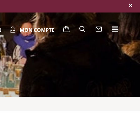
N
MON COMPTE