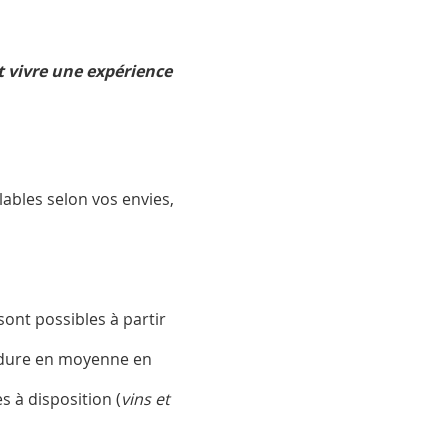
t vivre une expérience
ables selon vos envies,
sont possibles à partir
 dure en moyenne en
 à disposition (
vins et