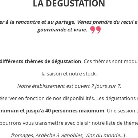
LA DÉGUSTATION
er à la rencontre et au partage. Venez prendre du recul e
gourmande et vraie.
différents thèmes de dégustation
. Ces thèmes sont modul
la saison et notre stock.
Notre établissement est ouvert 7 jours sur 7.
éserver en fonction de nos disponibilités. Les dégustations 
inimum et jusqu'à 40 personnes maximum
. Une session
urrons vous transmettre avec plaisir notre liste de thèmes
fromages, Ardèche 3 vignobles, Vins du monde..
.) .