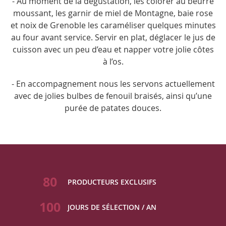
- Au moment de la dégustation, les colorer au beurre
moussant, les garnir de miel de Montagne, baie rose
et noix de Grenoble les caraméliser quelques minutes
au four avant service. Servir en plat, déglacer le jus de
cuisson avec un peu d’eau et napper votre jolie côtes
à l’os.
- En accompagnement nous les servons actuellement
avec de jolies bulbes de fenouil braisés, ainsi qu’une
purée de patates douces.
80
PRODUCTEURS EXCLUSIFS
100
JOURS DE SÉLECTION / AN