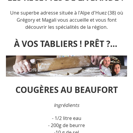
Une superbe adresse située à l'Alpe d'Huez (38) où
Grégory et Magali vous accueille et vous font
découvrir les spécialités de la région.
À VOS TABLIERS ! PRÊT ?...
COUGÈRES AU BEAUFORT
Ingrédients
- 1/2 litre eau
- 200g de beurre
-10 g de sel