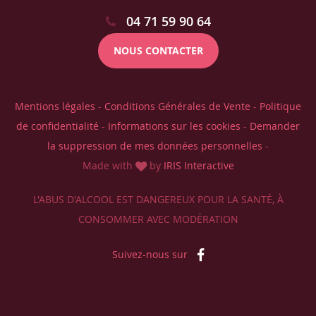
04 71 59 90 64
NOUS CONTACTER
Mentions légales
-
Conditions Générales de Vente
-
Politique
de confidentialité
-
Informations sur les cookies
-
Demander
la suppression de mes données personnelles
-
Made with
by
IRIS Interactive
L'ABUS D'ALCOOL EST DANGEREUX POUR LA SANTÉ, À
CONSOMMER AVEC MODÉRATION
Suivez-nous sur