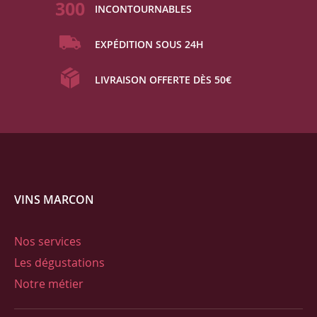
300
INCONTOURNABLES
EXPÉDITION SOUS 24H
LIVRAISON OFFERTE DÈS 50€
VINS MARCON
Nos services
Les dégustations
Notre métier