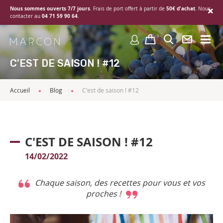
Nous sommes ouverts 7/7 jours
50€ d'achat
. Frais de port offert à partir de
. Nous
04 71 59 90 64
contacter au
.
C'EST DE SAISON ! #12
Accueil
Blog
C'est de saison ! #12
C'EST DE SAISON ! #12
14/02/2022
Chaque saison, des recettes pour vous et vos
proches !