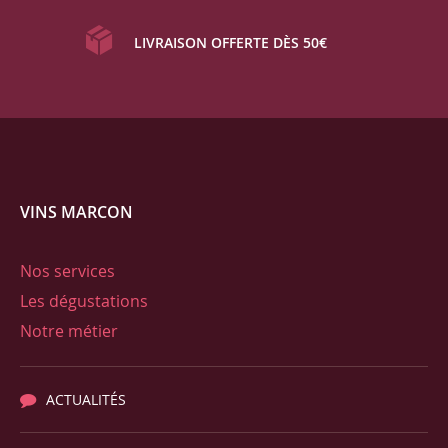
LIVRAISON OFFERTE DÈS 50€
VINS MARCON
Nos services
Les dégustations
Notre métier
ACTUALITÉS