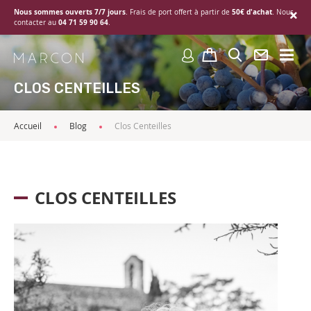
Nous sommes ouverts 7/7 jours
50€ d'achat
. Frais de port offert à partir de
. Nous
04 71 59 90 64
contacter au
.
CLOS CENTEILLES
Accueil
Blog
Clos Centeilles
CLOS CENTEILLES