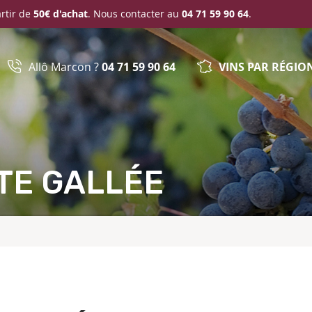
artir de
50€ d'achat
. Nous contacter au
04 71 59 90 64
.
Allô Marcon ?
04 71 59 90 64
VINS PAR RÉGIO
ITE GALLÉE