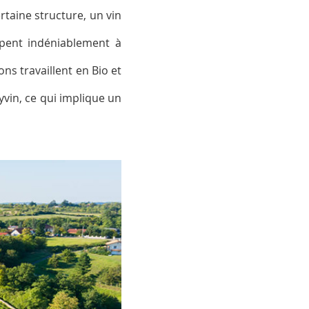
rtaine structure, un vin
cipent indéniablement à
ns travaillent en Bio et
yvin, ce qui implique un