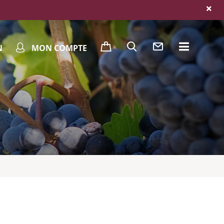
N
MON COMPTE