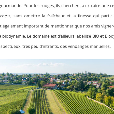
ourmande. Pour les rouges, ils cherchent à extraire une ce
che
», sans omettre la fraîcheur et la finesse qui parti
l est également important de mentionner que nos amis vignero
la biodynamie. Le domaine est d’ailleurs labellisé BIO et Biod
respectueux, très peu d’intrants, des vendanges manuelles.