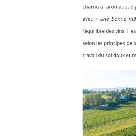
charnu à l’aromatique g
avec «
une bonne mâ
l’équilibre des vins. I
selon les principes de 
travail du sol doux et 