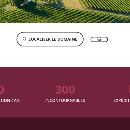
LOCALISER LE DOMAINE
0
300
TION / AN
INCONTOURNABLES
EXPÉDIT