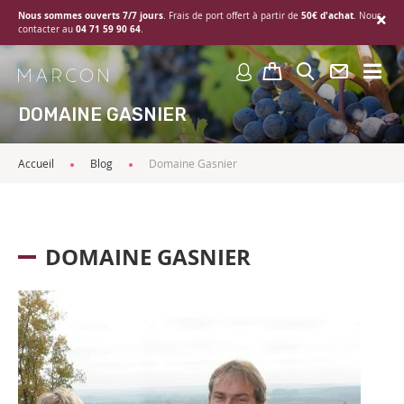
Nous sommes ouverts 7/7 jours
50€ d'achat
. Frais de port offert à partir de
. Nous
04 71 59 90 64
contacter au
.
DOMAINE GASNIER
Accueil
Blog
Domaine Gasnier
DOMAINE GASNIER