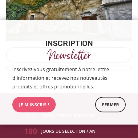
INSCRIPTION
Newsletter
LOCALISER LE DOMAINE
Inscrivez-vous gratuitement à notre lettre
d'information et recevez nos nouveautés
produits et offres promotionnelles.
JE M'INSCRIS !
FERMER
80
PRODUCTEURS EXCLUSIFS
100
JOURS DE SÉLECTION / AN