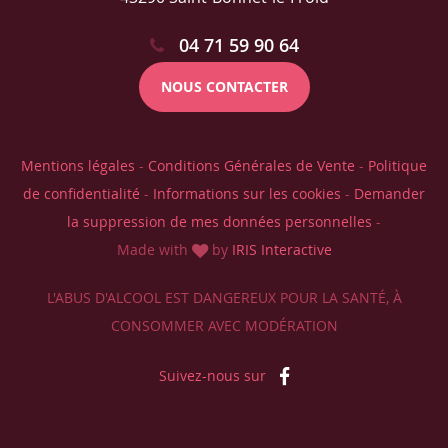
04 71 59 90 64
NOUS CONTACTER
Mentions légales
-
Conditions Générales de Vente
-
Politique
de confidentialité
-
Informations sur les cookies
-
Demander
la suppression de mes données personnelles
-
Made with
by
IRIS Interactive
L'ABUS D'ALCOOL EST DANGEREUX POUR LA SANTÉ, À
CONSOMMER AVEC MODÉRATION
Suivez-nous sur