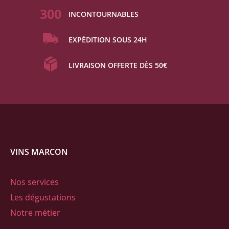
300
INCONTOURNABLES
EXPÉDITION SOUS 24H
LIVRAISON OFFERTE DÈS 50€
VINS MARCON
Nos services
Les dégustations
Notre métier