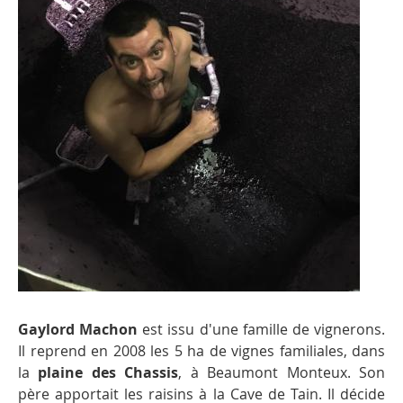
Gaylord Machon
est issu d'une famille de vignerons.
Il reprend en 2008 les 5 ha de vignes familiales, dans
la
plaine des Chassis
, à Beaumont Monteux. Son
père apportait les raisins à la Cave de Tain. Il décide