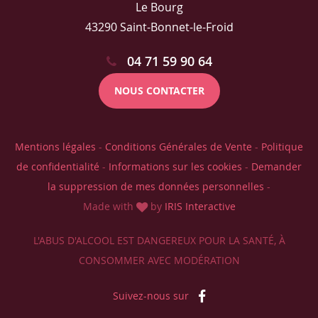
Le Bourg
43290 Saint-Bonnet-le-Froid
04 71 59 90 64
NOUS CONTACTER
Mentions légales
-
Conditions Générales de Vente
-
Politique
de confidentialité
-
Informations sur les cookies
-
Demander
la suppression de mes données personnelles
-
Made with
by
IRIS Interactive
L'ABUS D'ALCOOL EST DANGEREUX POUR LA SANTÉ, À
CONSOMMER AVEC MODÉRATION
Suivez-nous sur