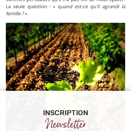
La seule question : « q
uand est-ce qu'il agrandi la
famille ?
»
INSCRIPTION
Newsletter