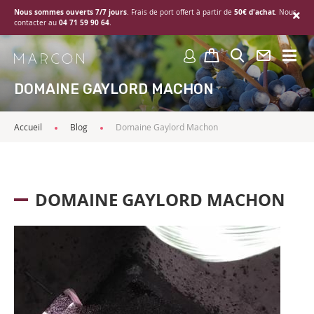
Nous sommes ouverts 7/7 jours
50€ d'achat
. Frais de port offert à partir de
. Nous
04 71 59 90 64
contacter au
.
DOMAINE GAYLORD MACHON
Accueil
Blog
Domaine Gaylord Machon
DOMAINE GAYLORD MACHON