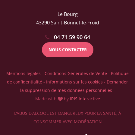
Le Bourg
43290 Saint-Bonnet-le-Froid
04 71 59 90 64
NOUS CONTACTER
Mentions légales
-
Conditions Générales de Vente
-
Politique
de confidentialité
-
Informations sur les cookies
-
Demander
la suppression de mes données personnelles
-
Made with
by
IRIS Interactive
L'ABUS D'ALCOOL EST DANGEREUX POUR LA SANTÉ, À
CONSOMMER AVEC MODÉRATION