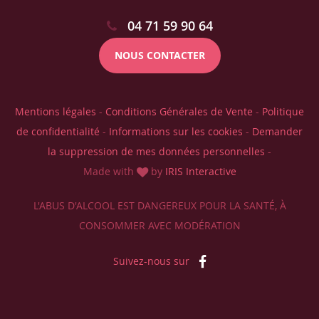
04 71 59 90 64
NOUS CONTACTER
Mentions légales
-
Conditions Générales de Vente
-
Politique
de confidentialité
-
Informations sur les cookies
-
Demander
la suppression de mes données personnelles
-
Made with
by
IRIS Interactive
L'ABUS D'ALCOOL EST DANGEREUX POUR LA SANTÉ, À
CONSOMMER AVEC MODÉRATION
Suivez-nous sur