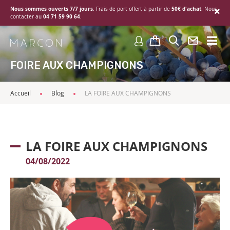
Nous sommes ouverts 7/7 jours
50€ d'achat
. Frais de port offert à partir de
. Nous
04 71 59 90 64
contacter au
.
FOIRE AUX CHAMPIGNONS
Accueil
Blog
LA FOIRE AUX CHAMPIGNONS
LA FOIRE AUX CHAMPIGNONS
04/08/2022