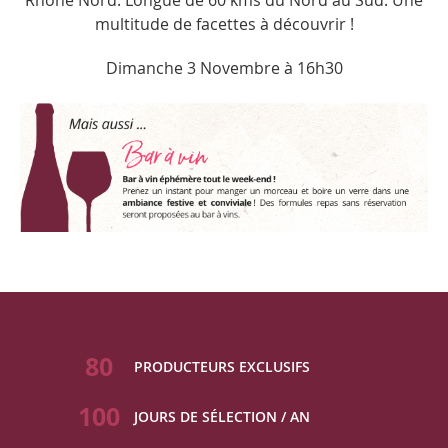
Rhône Nord. Longue de 60 kms du Nord au Sud. Une
multitude de facettes à découvrir !
Dimanche 3 Novembre à 16h30
80
PRODUCTEURS EXCLUSIFS
100
JOURS DE SÉLECTION / AN