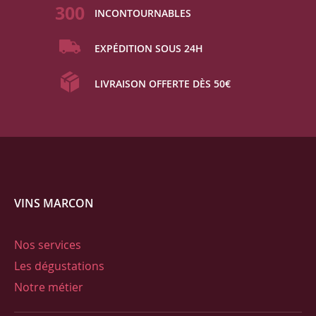
300
INCONTOURNABLES
EXPÉDITION SOUS 24H
LIVRAISON OFFERTE DÈS 50€
VINS MARCON
Nos services
Les dégustations
Notre métier