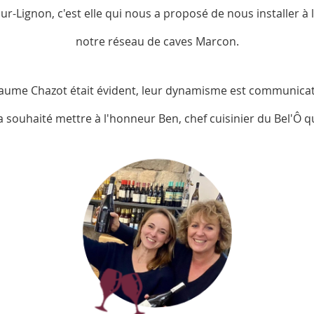
-Lignon, c'est elle qui nous a proposé de nous installer à l
notre réseau de caves Marcon.
llaume Chazot était évident, leur dynamisme est communic
 a souhaité mettre à l'honneur Ben, chef cuisinier du Bel'Ô 