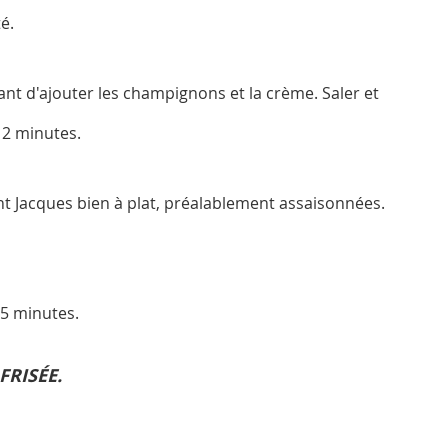
é.
vant d'ajouter les champignons et la crème. Saler et
 2 minutes.
int Jacques bien à plat, préalablement assaisonnées.
15 minutes.
FRISÉE.