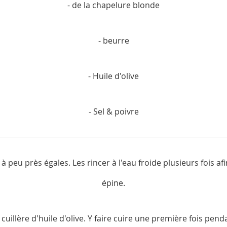
- de la chapelure blonde
- beurre
- Huile d'olive
- Sel & poivre
eu près égales. Les rincer à l'eau froide plusieurs fois afin 
épine.
uillère d'huile d'olive. Y faire cuire une première fois pen