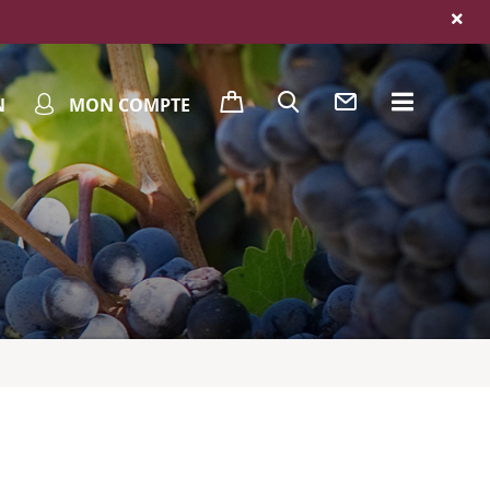
N
MON COMPTE