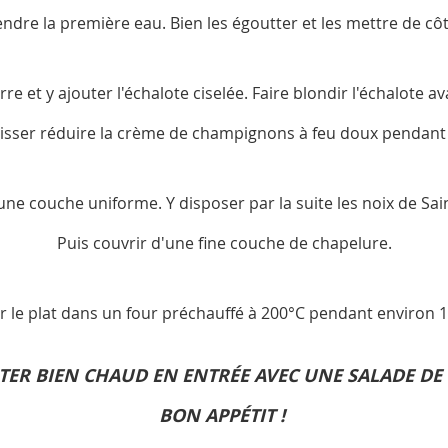
endre la première eau. Bien les égoutter et les mettre de côt
re et y ajouter l'échalote ciselée. Faire blondir l'échalote a
aisser réduire la crème de champignons à feu doux pendant
une couche uniforme. Y disposer par la suite les noix de Sa
Puis couvrir d'une fine couche de chapelure.
r le plat dans un four préchauffé à 200°C pendant environ 
ER BIEN CHAUD EN ENTRÉE AVEC UNE SALADE DE 
BON APPÉTIT !