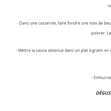
r
- Dans une casserole, faire fondre une noix de beur
poivrer. L
- Mettre la sauce obtenue dans un plat à gratin en 
- Enfourne
DÉGUST