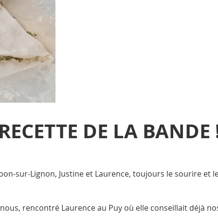
RECETTE DE LA BANDE 
n-sur-Lignon, Justine et Laurence, toujours le sourire et l
ous, rencontré Laurence au Puy où elle conseillait déjà nos 