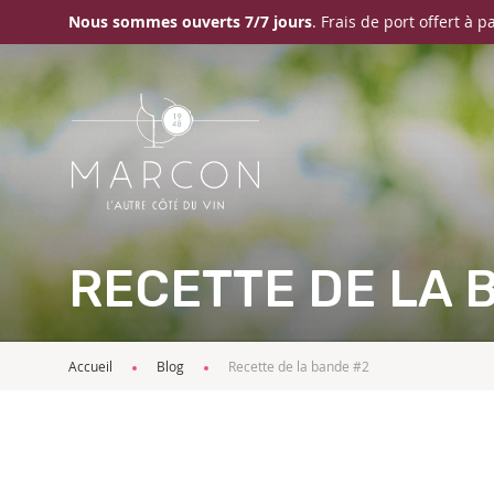
Nous sommes ouverts 7/7 jours
. Frais de port offert à p
RECETTE DE LA 
Accueil
Blog
Recette de la bande #2