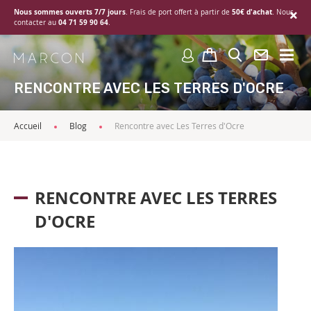
Nous sommes ouverts 7/7 jours
50€ d'achat
. Frais de port offert à partir de
. Nous
04 71 59 90 64
contacter au
.
RENCONTRE AVEC LES TERRES D'OCRE
Accueil
Blog
Rencontre avec Les Terres d'Ocre
RENCONTRE AVEC LES TERRES
D'OCRE