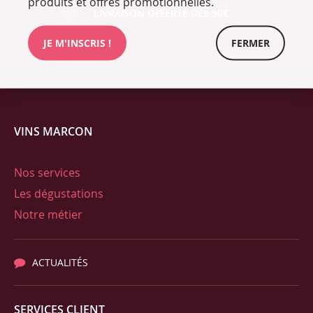
produits et offres promotionnelles.
LIVRAISON OFFERTE DÈS 50€
JE M'INSCRIS !
FERMER
VINS MARCON
Nos services
Les dégustations
Notre métier
ACTUALITÉS
SERVICES CLIENT