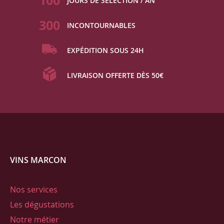
100
JOURS DE SÉLECTION / AN
300
INCONTOURNABLES
EXPÉDITION SOUS 24H
LIVRAISON OFFERTE DÈS 50€
VINS MARCON
Nos services
Les dégustations
Notre métier