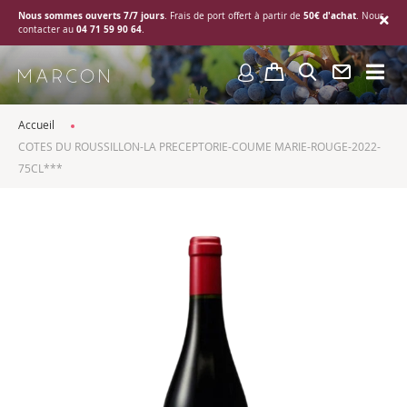
Nous sommes ouverts 7/7 jours
50€ d'achat
. Frais de port offert à partir de
. Nous
04 71 59 90 64
contacter au
.
Accueil
COTES DU ROUSSILLON-LA PRECEPTORIE-COUME MARIE-ROUGE-2022-
75CL***