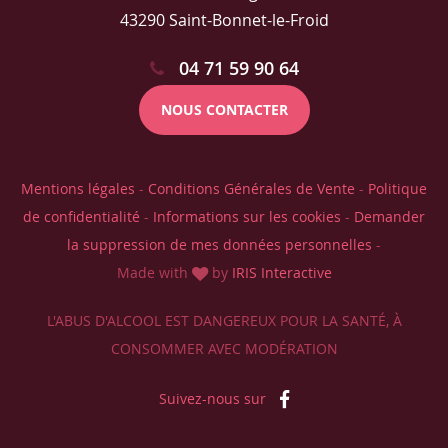
43290 Saint-Bonnet-le-Froid
04 71 59 90 64
NOUS CONTACTER
Mentions légales
-
Conditions Générales de Vente
-
Politique
de confidentialité
-
Informations sur les cookies
-
Demander
la suppression de mes données personnelles
-
Made with
by
IRIS Interactive
L'ABUS D'ALCOOL EST DANGEREUX POUR LA SANTÉ, À
CONSOMMER AVEC MODÉRATION
Suivez-nous sur