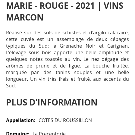
MARIE - ROUGE - 2021 | VINS
MARCON
Réalisé sur des sols de schistes et d'argilo-calacaire,
cette cuvée est un assemblage de deux cépages
typiques du Sud: la Grenache Noir et Carignan.
L'élevage sous bois apporte une belle amplitude et
quelques notes toastés au vin. Le nez dégage des
arômes de prune et de figue. La bouche fruitée,
marquée par des tanins souples et une belle
longueur. Un vin très frais et fruité, aux accents du
Sud.
PLUS D’INFORMATION
Plus
COTES DU ROUSSILLON
d’information
La Preceptorie