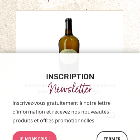
INSCRIPTION
Newsletter
VIN DE FRANCE-CHATEAU AYDIE-LA POULE
AUX OEUFS D OR-DOUX-75CL
Inscrivez-vous gratuitement à notre lettre
12,00 €
d'information et recevez nos nouveautés
produits et offres promotionnelles.
JE M'INSCRIS !
FERMER