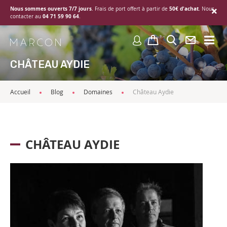
Nous sommes ouverts 7/7 jours
50€ d'achat
. Frais de port offert à partir de
. Nous
04 71 59 90 64
contacter au
.
CHÂTEAU AYDIE
Accueil
Blog
Domaines
Château Aydie
CHÂTEAU AYDIE