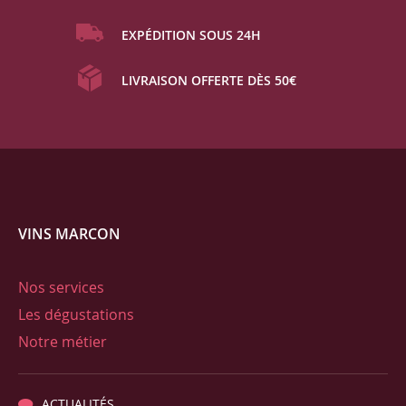
EXPÉDITION SOUS 24H
LIVRAISON OFFERTE DÈS 50€
VINS MARCON
Nos services
Les dégustations
Notre métier
ACTUALITÉS