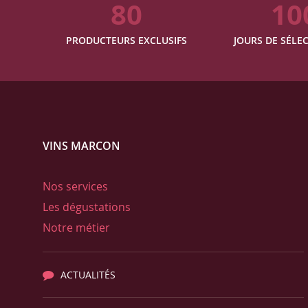
80
10
PRODUCTEURS EXCLUSIFS
JOURS DE SÉLEC
VINS MARCON
Nos services
Les dégustations
Notre métier
ACTUALITÉS