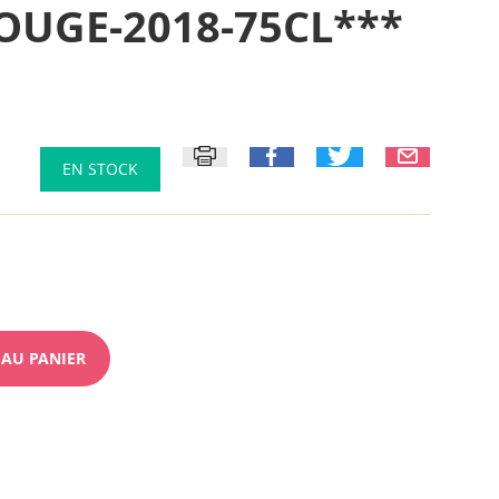
OUGE-2018-75CL***
EN STOCK
 AU PANIER