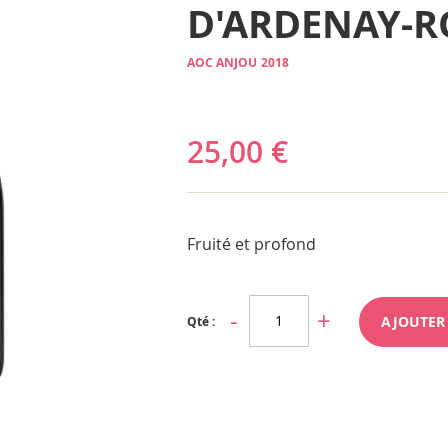
D'ARDENAY-R
AOC ANJOU
2018
25,00 €
Fruité et profond
AJOUTER
Qté