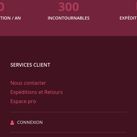
0
300
TION / AN
INCONTOURNABLES
EXPÉDIT
SERVICES CLIENT
Nous contacter
Expéditions et Retours
Espace pro
CONNEXION