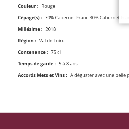
Couleur
Rouge
Cépage(s)
70% Cabernet Franc 30% Cabernet Fra
Millésime
2018
Région
Val de Loire
Contenance
75 cl
Temps de garde
5 à 8 ans
Accords Mets et Vins
A déguster avec une belle p