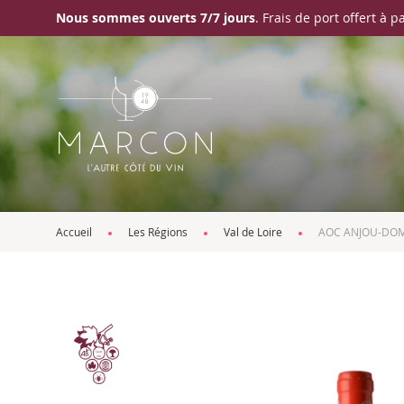
Nous sommes ouverts 7/7 jours
. Frais de port offert à p
Accueil
Les Régions
Val de Loire
AOC ANJOU-DOM