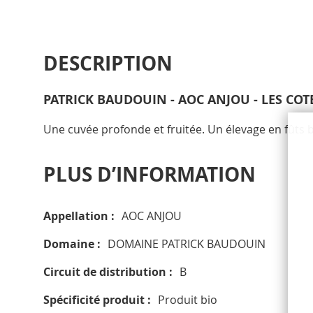
DESCRIPTION
PATRICK BAUDOUIN - AOC ANJOU - LES COT
Une cuvée profonde et fruitée. Un élevage en fûts 
PLUS D’INFORMATION
Plus
Appellation
AOC ANJOU
d’information
Domaine
DOMAINE PATRICK BAUDOUIN
Circuit de distribution
B
Spécificité produit
Produit bio