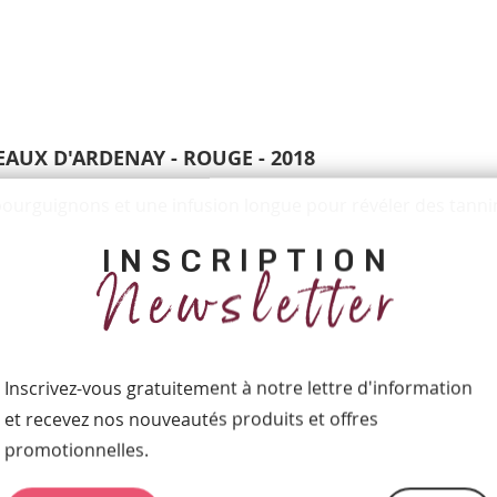
EAUX D'ARDENAY - ROUGE - 2018
bourguignons et une infusion longue pour révéler des tannins
INSCRIPTION
Newsletter
Inscrivez-vous gratuitement à notre lettre d'information
et recevez nos nouveautés produits et offres
promotionnelles.