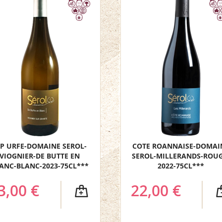
GP URFE-DOMAINE SEROL-
COTE ROANNAISE-DOMAI
VIOGNIER-DE BUTTE EN
SEROL-MILLERANDS-ROUG
ANC-BLANC-2023-75CL***
2022-75CL***
3,00 €
22,00 €