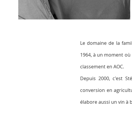
Le domaine de la famil
1964, à un moment où le
classement en AOC.
Depuis 2000, c'est St
conversion en agricultu
élabore aussi un vin à 