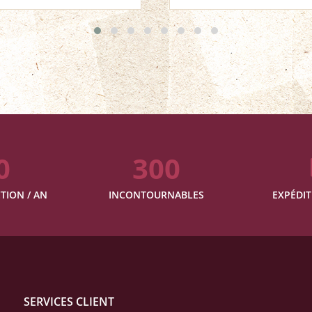
0
300
TION / AN
INCONTOURNABLES
EXPÉDIT
SERVICES CLIENT