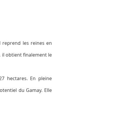
l reprend les reines en
il obtient finalement le
27 hectares. En pleine
potentiel du Gamay. Elle