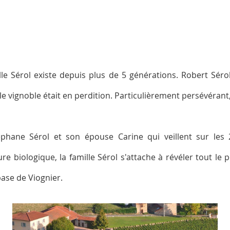
le Sérol existe depuis plus de 5 générations. Robert Séro
 vignoble était en perdition. Particulièrement persévérant, 
éphane Sérol et son épouse Carine qui veillent sur les 
re biologique, la famille Sérol s'attache à révéler tout le 
base de Viognier.