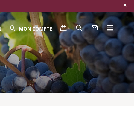
N
MON COMPTE