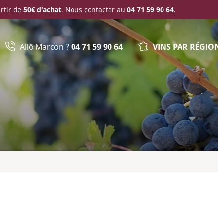
artir de
50€ d'achat
. Nous contacter au
04 71 59 90 64
.
Allô Marcon ?
04 71 59 90 64
VINS PAR RÉGIO